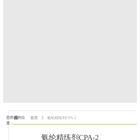
您所在的位
首页
ꄲ
氨纶精练剂CPA-2
置：
氨纶精练剂CPA-2