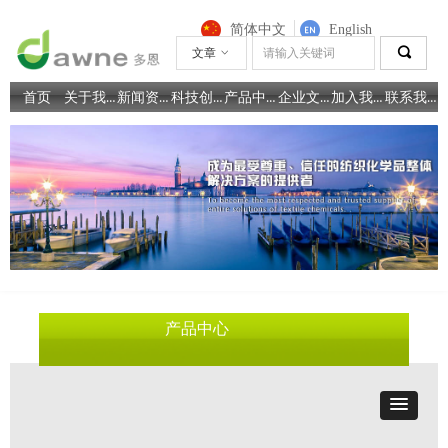
简体中文
English
끠
文章
ꀁ
关于我们
新闻资讯
科技创新
产品中心
企业文化
加入我们
联系我们
首页
产品中心