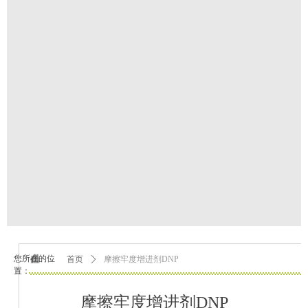
您所在的位
首页
ꄲ
摩擦牢度增进剂DNP
置：
摩擦牢度增进剂DNP