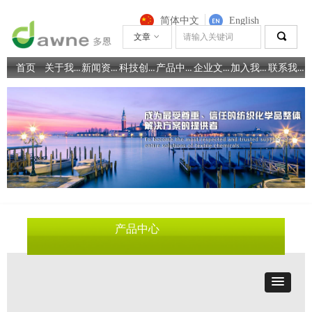
简体中文
English
끠
文章
ꀁ
关于我们
新闻资讯
科技创新
产品中心
企业文化
加入我们
联系我们
首页
产品中心