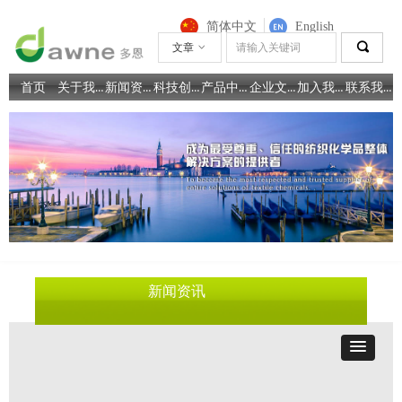
简体中文
English
끠
文章
ꀁ
关于我们
新闻资讯
科技创新
产品中心
企业文化
加入我们
联系我们
首页
新闻资讯